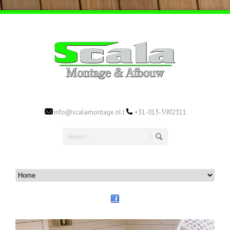
info@scalamontage.nl |
+31-013-5902311