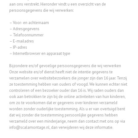
aan ons verstrekt. Hieronder vindt u een overzicht van de
persoonsgegevens die wij verwerken:
– Voor- en achternaam
– Adresgegevens
– Telefoonnummer
– E-mailadres
– IP-adres
– Internetbrowser en apparaat type
Bijzondere en/of gevoelige persoonsgegevens die wij verwerken
Onze website en/of dienst heeft niet de intentie gegevens te
verzamelen over websitebezoekers die jonger zijn dan 16 jaar. Tenzij
ze toestemming hebben van ouders of voogd. We kunnen echter niet
controleren of een bezoeker ouder dan 16 is. Wij raden ouders dan
ook aan betrokken te zijn bij de online activiteiten van hun kinderen,
om zo te voorkomen dat er gegevens over kinderen verzameld
worden zonder ouderlijke toestemming. Als u er van overtuigd bent
dat wij zonder die toestemming persoonlijke gegevens hebben
verzameld over een minderjarige, neem dan contact met ons op via
info@scalamontage.nl, dan verwijderen wij deze informatie.