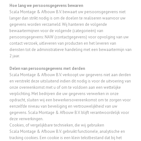
Hoe lang we persoonsgegevens bewaren
Scala Montage & Afbouw B.V. bewaart uw persoonsgegevens niet
langer dan strikt nodig is om de doelen te realiseren waarvoor uw
gegevens worden verzameld. Wij hanteren de volgende
bewaartermijnen voor de volgende (categorieën) van
persoonsgegevens: NAW (contactgegevens) voor opvolging van uw
contact verzoek, uitleveren van producten en het leveren van
diensten tot de administratieve handeling met een bewaartermijn van
2 jaar.
Delen van persoonsgegevens met derden
Scala Montage & Afbouw B.V. verkoopt uw gegevens niet aan derden
en verstrekt deze uitsluitend indien dit nodig is voor de uitvoering van
onze overeenkomst met u of om te voldoen aan een wettelijke
verplichting. Met bedrijven die uw gegevens verwerken in onze
opdracht, sluiten wij een bewerkersovereenkomst om te zorgen voor
eenzelfde niveau van beveiliging en vertrouwelijkheid van uw
gegevens. Scala Montage & Afbouw B.V. blijft verantwoordelijk voor
deze verwerkingen.
Cookies, of vergelijkbare technieken, die wij gebruiken
Scala Montage & Afbouw B.V. gebruikt functionele, analytische en
tracking cookies. Een cookie is een klein tekstbestand dat bij het