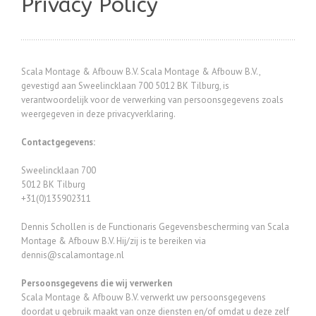
Privacy Policy
Scala Montage & Afbouw B.V. Scala Montage & Afbouw B.V.,
gevestigd aan Sweelincklaan 700 5012 BK Tilburg, is
verantwoordelijk voor de verwerking van persoonsgegevens zoals
weergegeven in deze privacyverklaring.
Contactgegevens:
Sweelincklaan 700
5012 BK Tilburg
+31(0)135902311
Dennis Schollen is de Functionaris Gegevensbescherming van Scala
Montage & Afbouw B.V. Hij/zij is te bereiken via
dennis@scalamontage.nl
Persoonsgegevens die wij verwerken
Scala Montage & Afbouw B.V. verwerkt uw persoonsgegevens
doordat u gebruik maakt van onze diensten en/of omdat u deze zelf