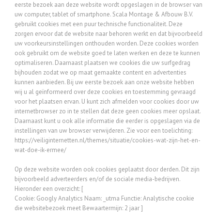
eerste bezoek aan deze website wordt opgeslagen in de browser van
uw computer, tablet of smartphone. Scala Montage & Afbouw B.V.
gebruikt cookies met een puur technische functionaliteit. Deze
zorgen ervoor dat de website naar behoren werkt en dat bijvoorbeeld
uw voorkeursinstellingen onthouden worden. Deze cookies worden
ook gebruikt om de website goed te laten werken en deze te kunnen
optimaliseren. Daarnaast plaatsen we cookies die uw surfgedrag
bijhouden zodat we op maat gemaakte content en advertenties
kunnen aanbieden. Bij uw eerste bezoek aan onze website hebben
wij u al geïnformeerd over deze cookies en toestemming gevraagd
voor het plaatsen ervan. U kunt zich afmelden voor cookies door uw
internetbrowser zo in te stellen dat deze geen cookies meer opslaat.
Daarnaast kunt u ook alle informatie die eerder is opgeslagen via de
instellingen van uw browser verwijderen. Zie voor een toelichting:
https://veiliginternetten.nl/themes/situatie/cookies-wat-zijn-het-en-
wat-doe-ik-ermee/
Op deze website worden ook cookies geplaatst door derden. Dit zijn
bijvoorbeeld adverteerders en/of de sociale media-bedrijven.
Hieronder een overzicht: [
Cookie: Googly Analytics Naam: _utma Functie: Analytische cookie
die websitebezoek meet Bewaartermijn: 2 jaar ]