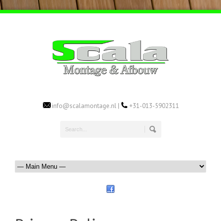
info@scalamontage.nl |
+31-013-5902311