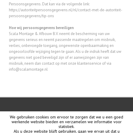
Persoonsgegevens. Dat kan via de volgende link:
https://autoriteitpersoonsgegevens.nl/nl/contact-met-de-autoriteit-
persoonsgegevens/tip-ons
Hoe wij persoonsgegevens beveiligen
Scala Montage & Afbouw B.V. neemt de bescherming van uw
gegevens serieus en neemt passende maatregelen om misbruik,
verlies, onbevoegde toegang, ongewenste openbaarmaking en
ongeoorloofde wijziging tegen te gaan. Als u de indruk heeft dat uw
gegevens niet goed beveiligd zijn of er aanwijzingen zijn van
misbruik, neem dan contact op met onze klantenservice of via
info@scalamontage.nl
We gebruiken cookies om ervoor te zorgen dat we u een goed
werkende website bieden en verzamelen we informatie voor
statistiek.
Als u deze website blijft gebruiken, gaan we ervan uit dat u